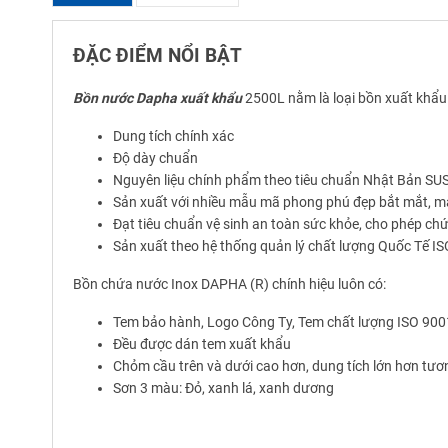
ĐẶC ĐIỂM NỔI BẬT
Bồn nước Dapha xuất khẩu
2500L nằm là loại bồn xuất khẩu
Dung tích chính xác
Độ dày chuẩn
Nguyên liệu chính phẩm theo tiêu chuẩn Nhật Bản SUS
Sản xuất với nhiều mẫu mã phong phú đẹp bắt mắt, m
Đạt tiêu chuẩn vệ sinh an toàn sức khỏe, cho phép ch
Sản xuất theo hệ thống quản lý chất lượng Quốc Tế I
Bồn chứa nước Inox DAPHA (R) chính hiệu luôn có:
Tem bảo hành, Logo Công Ty, Tem chất lượng ISO 900
Đều được dán tem xuất khẩu
Chỏm cầu trên và dưới cao hơn, dung tích lớn hơn tư
Sơn 3 màu: Đỏ, xanh lá, xanh dương