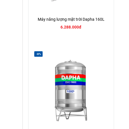
Máy năng lượng mặt trời Dapha 160L
6.288.000đ
-8%