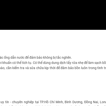
 các ống dẫn nước để đảm bảo không bị tắc nghẽn.
 vi khuẩn có thể tích tụ. Có thể dùng dung dịch tẩy rửa nhẹ để làm sạch bồ
ào, cần kiểm tra và sửa chữa kịp thời để đảm bảo bồn luôn trong tình t
uy tín - chuyên nghiệp tại TP.Hồ Chí Minh, Bình Dương, Đồng Nai, Lon