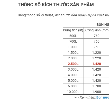
THÔNG SỐ KÍCH THƯỚC SẢN PHẨM
Bảng thông số kỹ thuật, kích thước
bồn nước Dapha xuất k
BỒN NƯ
Dung tích (lít)
Đường kính (mm
500L
760
700L
760
1.000L
960
1.500L
1.220
2.000L
1.220
2.500L
1.420
3.000L
1.420
4.000L
1.420
5.000L
1.420
6.000L
1.700
10.000L
1.900
>>> Xem thêm
:
Bồn nướ