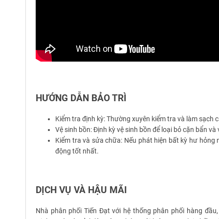
HƯỚNG DẪN BẢO TRÌ
Kiểm tra định kỳ: Thường xuyên kiểm tra và làm sạch
Vệ sinh bồn: Định kỳ vệ sinh bồn để loại bỏ cặn bẩn và
Kiểm tra và sửa chữa: Nếu phát hiện bất kỳ hư hỏng n
động tốt nhất.
DỊCH VỤ VÀ HẬU MÃI
Nhà phân phối Tiến Đạt với hệ thống phân phối hàng đầu, 