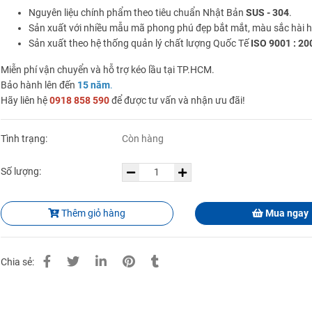
Nguyên liệu chính phẩm theo tiêu chuẩn Nhật Bản
SUS - 304
.
Sản xuất với nhiều mẫu mã phong phú đẹp bắt mắt, màu sắc hài 
Sản xuất theo hệ thống quản lý chất lượng Quốc Tế
ISO 9001 : 20
Miễn phí vận chuyển và hỗ trợ kéo lầu tại TP.HCM.
Bảo hành lên đến
15 năm
.
Hãy liên hệ
0918 858 590
để được tư vấn và nhận ưu đãi!
Tình trạng:
Còn hàng
Số lượng:
Thêm giỏ hàng
Mua ngay
Chia sẻ: