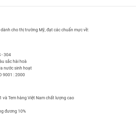
 dành cho thị trường Mỹ, đạt các chuẩn mực về:
 - 304
àu sắc hài hoà
ứa nước sinh hoạt
SO 9001 : 2000
1 và Tem hàng Việt Nam chất lượng cao
ơng đương 10%