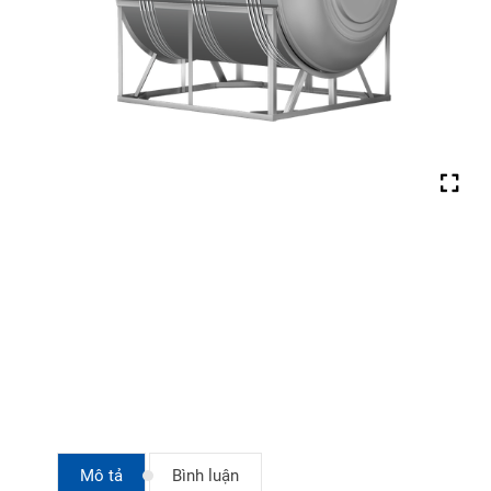
Mô tả
Bình luận