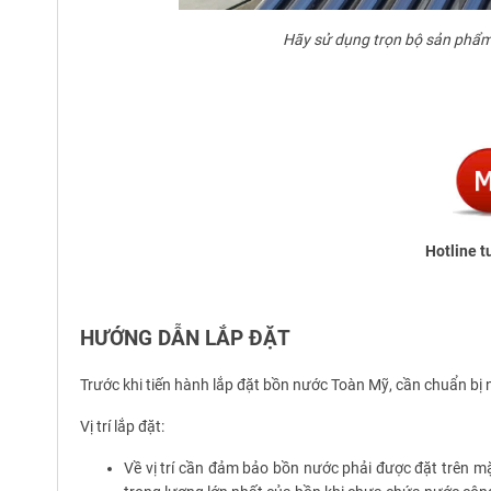
Hãy sử dụng trọn bộ sản phẩ
Hotline t
HƯỚNG DẪN LẮP ĐẶT
Trước khi tiến hành lắp đặt bồn nước Toàn Mỹ, cần chuẩn bị n
Vị trí lắp đặt:
Về vị trí cần đảm bảo bồn nước phải được đặt trên mặ