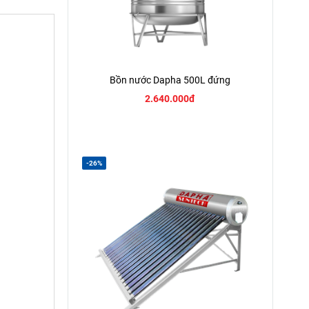
Bồn nước Dapha 500L đứng
2.640.000đ
-26%