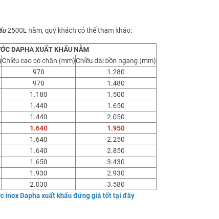
hẩu
2500L nằm, quý khách có thể tham khảo:
ỚC DAPHA XUẤT KHẨU NẰM
)
Chiều cao có chân (mm)
Chiều dài bồn ngang (mm)
970
1.280
970
1.480
1.180
1.500
1.440
1.650
1.440
2.050
1.640
1.950
1.640
2.250
1.640
2.850
1.650
3.430
1.930
2.930
2.030
3.580
c inox Dapha xuất khẩu đứng giá tốt tại đây