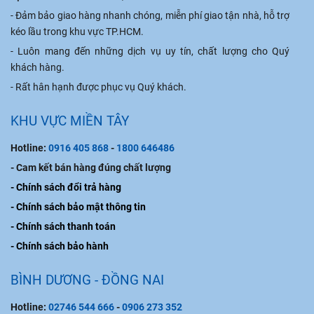
- Đảm bảo giao hàng nhanh chóng, miễn phí giao tận nhà, hỗ trợ
kéo lầu trong khu vực TP.HCM.
- Luôn mang đến những dịch vụ uy tín, chất lượng cho Quý
khách hàng.
- Rất hân hạnh được phục vụ Quý khách.
KHU VỰC MIỀN TÂY
Hotline:
0916 405 868
-
1800 646486
- Cam kết bán hàng đúng chất lượng
- Chính sách đổi trả hàng
- Chính sách bảo mật thông tin
- Chính sách thanh toán
- Chính sách bảo hành
BÌNH DƯƠNG - ĐỒNG NAI
Hotline:
02746 544 666
-
0906 273 352