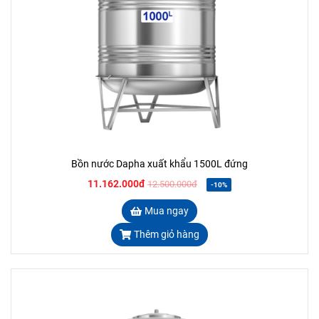
Bồn nước Dapha xuất khẩu 1500L đứng
11.162.000đ
12.500.000đ
-10%
Mua ngay
Thêm giỏ hàng