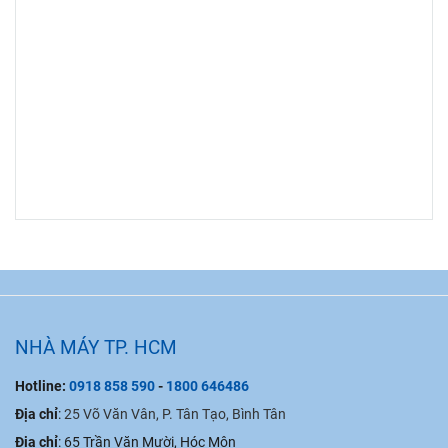
NHÀ MÁY TP. HCM
Hotline:
0918 858 590
-
1800 646486
Địa chỉ
:
25 Võ Văn Vân, P. Tân Tạo, Bình Tân
Địa chỉ
:
65 Trần Văn Mười, Hóc Môn