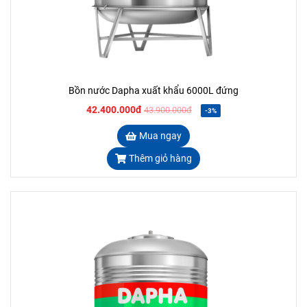
Bồn nước Dapha xuất khẩu 6000L đứng
42.400.000đ
43.900.000đ
-3%
Mua ngay
Thêm giỏ hàng