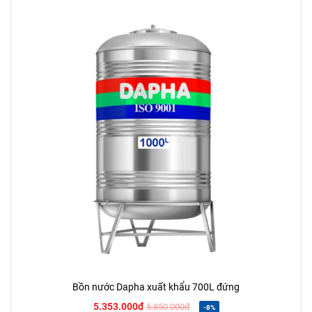
Bồn nước Dapha xuất khẩu 700L đứng
5.353.000đ
5.850.000đ
-8%