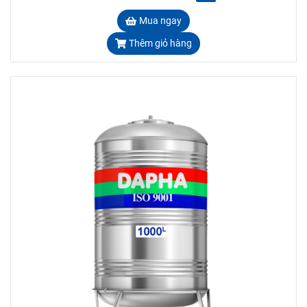
Mua ngay
Thêm giỏ hàng