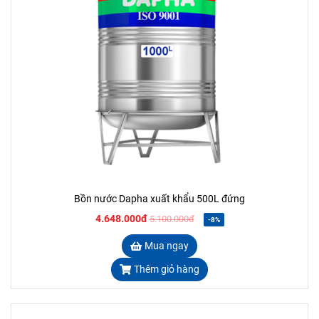
Bồn nước Dapha xuất khẩu 500L đứng
4.648.000đ
5.100.000đ
-8%
Mua ngay
Thêm giỏ hàng