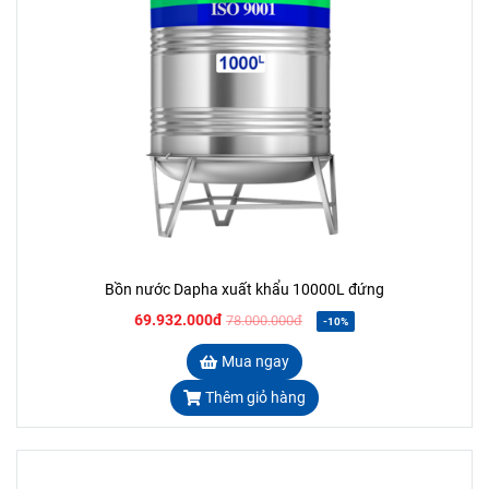
Bồn nước Dapha xuất khẩu 10000L đứng
69.932.000đ
78.000.000đ
-10%
Mua ngay
Thêm giỏ hàng