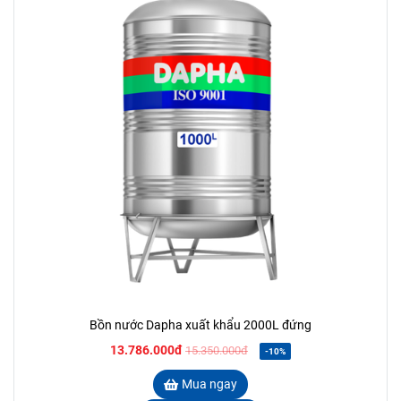
Bồn nước Dapha xuất khẩu 2000L đứng
13.786.000đ
15.350.000đ
-10%
Mua ngay