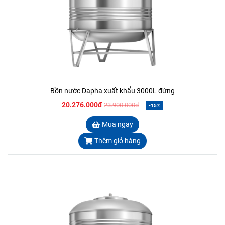
Bồn nước Dapha xuất khẩu 3000L đứng
20.276.000đ
23.900.000đ
-15%
Mua ngay
Thêm giỏ hàng