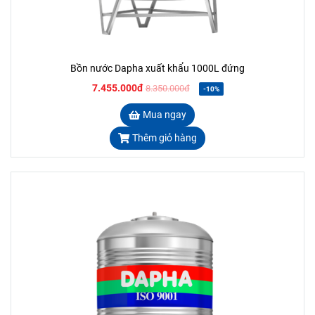
Bồn nước Dapha xuất khẩu 1000L đứng
7.455.000đ
8.350.000đ
-10%
Mua ngay
Thêm giỏ hàng