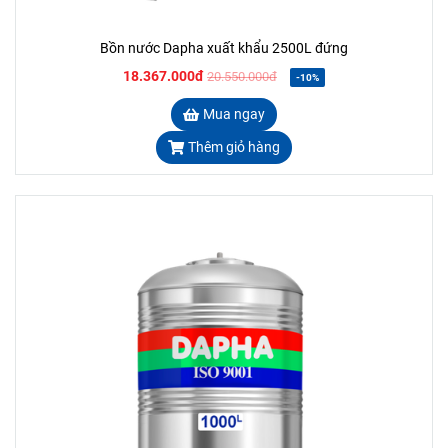
Bồn nước Dapha xuất khẩu 2500L đứng
18.367.000đ
20.550.000đ
-10%
Mua ngay
Thêm giỏ hàng