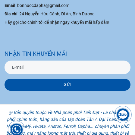
Email
: bonnuocdapha@gmail.com
Địa chỉ
: 24 Nguyễn Hữu Cảnh, Dĩ An, Bình Dương
Hãy gọi cho chính tôi để nhận ngay khuyến mãi hấp dẫn!
NHẬN TIN KHUYẾN MÃI
GỬI
@ Bản quyền thuộc về Nhà phân phối Tiến Đạt - Là nhà phân
phối chính thức, hàng đầu của tập đoàn Tân Á Đại Thành, Sơn
Hà, Toàn Mỹ, Hwata, Ariston, Ferroli, Dapha... chuyên phân phối
bồn nước, máy năng lượng mặt trời, thiết bị gia dụng, thiết bị vệ