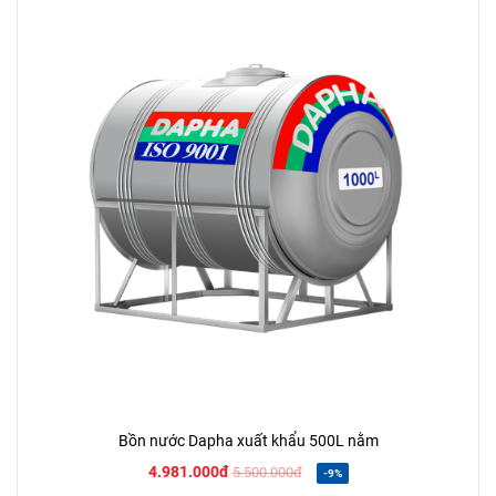
Bồn nước Dapha xuất khẩu 500L nằm
4.981.000đ
5.500.000đ
-9%